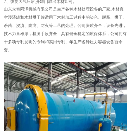
7、恢复大气压后,开罐门取出木材即可。
山东众泰同泽机械有限公司是生产各种木材处理设备的厂家,木材真
空浸渍罐和木材烘干罐适用于木材加工过程中的染色、脱脂、烘干、
杀菌、浸渍、防腐、防火等工艺的处理。公司资质齐全，设备先进，
技术力量雄厚，检测手段齐全，具有健全稳定的质保体系，公司拥有
十多项专利发明的专利和实用专利、年生产各种压力容器设备百余
套。