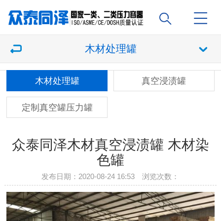
木材处理罐
木材处理罐
真空浸渍罐
定制真空罐压力罐
众泰同泽木材真空浸渍罐 木材染
色罐
发布日期：2020-08-24 16:53 浏览次数：