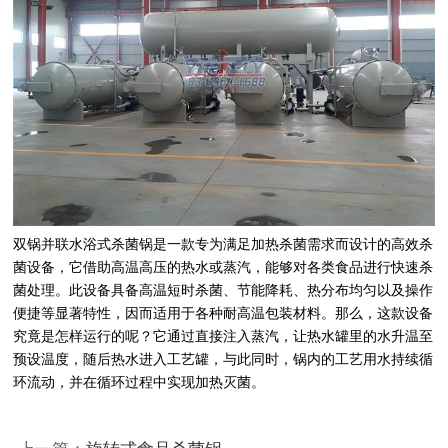
双锅并联水浴式杀菌锅是一款专为满足加热杀菌需求而设计的高效杀
菌设备，它借助高温高压的热水或蒸汽，能够对各类食品进行快速杀
菌处理。此设备具备高温短时杀菌、节能降耗、热分布均匀以及操作
便捷等显著特性，因而适用于各种耐高温包装材料。那么，这款设备
究竟是怎样运行的呢？它通过直接注入蒸汽，让热水罐里的水升温至
预设温度，随后热水进入工艺罐，与此同时，锅内的工艺用水持续循
环流动，并在循环过程中实现加热灭菌。