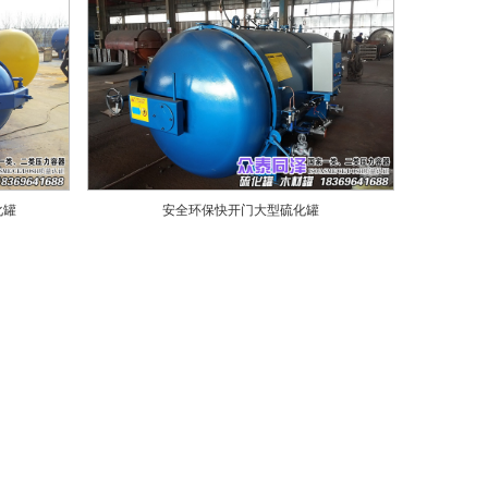
化罐
安全环保快开门大型硫化罐