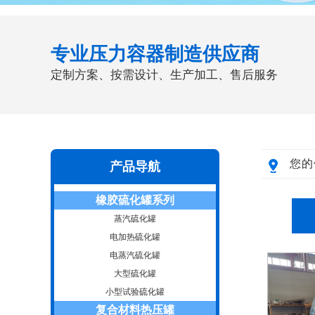
专业压力容器制造供应商
定制方案、按需设计、生产加工、售后服务
您的
产品导航
橡胶硫化罐系列
蒸汽硫化罐
电加热硫化罐
电蒸汽硫化罐
大型硫化罐
小型试验硫化罐
复合材料热压罐