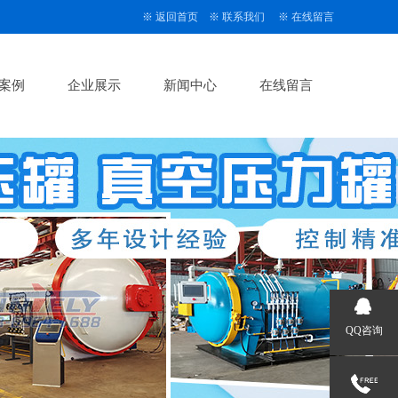
※
返回首页
※
联系我们
※
在线留言
案例
企业展示
新闻中心
在线留言
QQ咨询