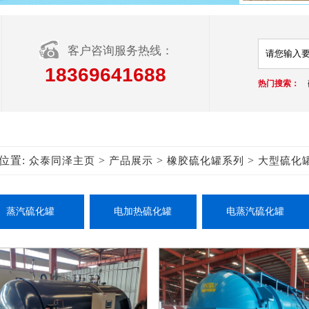
客户咨询服务热线：
18369641688
热门搜索：
位置:
>
>
>
众泰同泽主页
产品展示
橡胶硫化罐系列
大型硫化
蒸汽硫化罐
电加热硫化罐
电蒸汽硫化罐