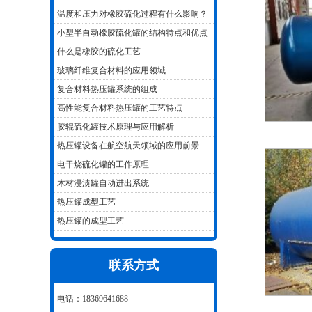
温度和压力对橡胶硫化过程有什么影响？
小型半自动橡胶硫化罐的结构特点和优点
什么是橡胶的硫化工艺
玻璃纤维复合材料的应用领域
复合材料热压罐系统的组成
高性能复合材料热压罐的工艺特点
胶辊硫化罐技术原理与应用解析
热压罐设备在航空航天领域的应用前景和发展趋势
电干烧硫化罐的工作原理
木材浸渍罐自动进出系统
热压罐成型工艺
热压罐的成型工艺
联系方式
电话：18369641688